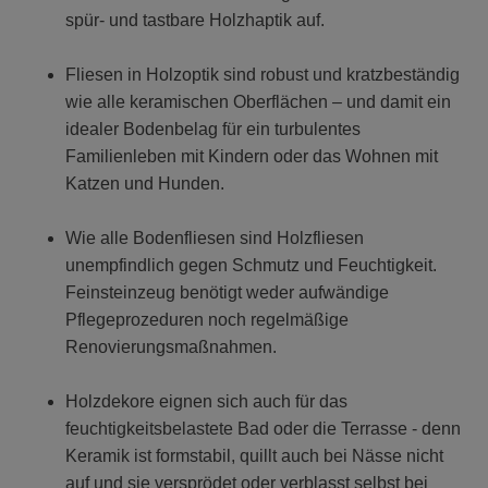
spür- und tastbare Holzhaptik auf.
Fliesen in Holzoptik sind robust und kratzbeständig
wie alle keramischen Oberflächen – und damit ein
idealer Bodenbelag für ein turbulentes
Familienleben mit Kindern oder das Wohnen mit
Katzen und Hunden.
Wie alle Bodenfliesen sind Holzfliesen
unempfindlich gegen Schmutz und Feuchtigkeit.
Feinsteinzeug benötigt weder aufwändige
Pflegeprozeduren noch regelmäßige
Renovierungsmaßnahmen.
Holzdekore eignen sich auch für das
feuchtigkeitsbelastete Bad oder die Terrasse - denn
Keramik ist formstabil, quillt auch bei Nässe nicht
auf und sie versprödet oder verblasst selbst bei