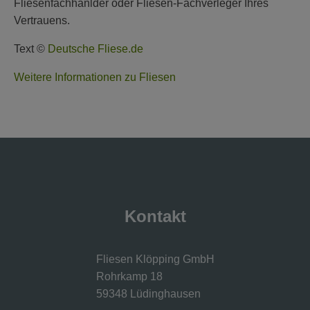
Fliesenfachhänlder oder Fliesen-Fachverleger Ihres
Vertrauens.
Text ©
Deutsche Fliese.de
Weitere Informationen zu Fliesen
Kontakt
Fliesen Klöpping GmbH
Rohrkamp 18
59348 Lüdinghausen