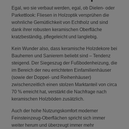
Egal, wo sie verbaut werden, egal, ob Dielen- oder
Parkettlook: Fliesen in Holzoptik versprühen die
wohnliche Gemütlichkeit von Echtholz und sind
dank ihrer robusten keramischen Oberfläche
kratzbeständig, pflegeleicht und langlebig.
Kein Wunder also, dass keramische Holzdekore bei
Bauherren und Sanierern beliebt sind – Tendenz
steigend. Der Siegeszug der Fußbodenheizung, die
im Bereich der neu errichteten Einfamilienhäuser
(sowie der Doppel- und Reihenhäuser)
zwischenzeitlich einen stolzen Marktanteil von circa
70 % erreicht hat, verstärkt die Nachfrage nach
keramischen Holzböden zusätzlich.
Auch der hohe Nutzungskomfort moderner
Feinsteinzeug-Oberflächen spricht sich immer
weiter herum und überzeugt immer mehr