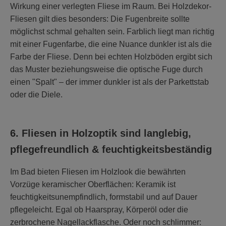
Wirkung einer verlegten Fliese im Raum. Bei Holzdekor-
Fliesen gilt dies besonders: Die Fugenbreite sollte
möglichst schmal gehalten sein. Farblich liegt man richtig
mit einer Fugenfarbe, die eine Nuance dunkler ist als die
Farbe der Fliese. Denn bei echten Holzböden ergibt sich
das Muster beziehungsweise die optische Fuge durch
einen "Spalt" – der immer dunkler ist als der Parkettstab
oder die Diele.
6. Fliesen in Holzoptik sind langlebig,
pflegefreundlich & feuchtigkeitsbeständig
Im Bad bieten Fliesen im Holzlook die bewährten
Vorzüge keramischer Oberflächen: Keramik ist
feuchtigkeitsunempfindlich, formstabil und auf Dauer
pflegeleicht. Egal ob Haarspray, Körperöl oder die
zerbrochene Nagellackflasche. Oder noch schlimmer: